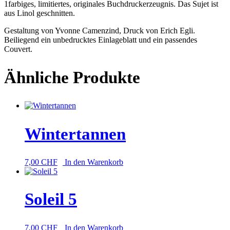
1farbiges, limitiertes, originales Buchdruck­erzeugnis. Das Sujet ist
aus Linol geschnitten.
Gestaltung von Yvonne Camenzind, Druck von Erich Egli.
Beiliegend ein unbedrucktes Einlageblatt und ein passendes
Couvert.
Ähnliche Produkte
Wintertannen
7,00
CHF
In den Warenkorb
Soleil 5
7,00
CHF
In den Warenkorb