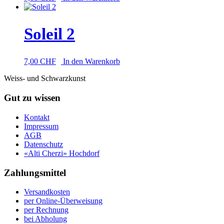
Soleil 2
7,00
CHF
In den Warenkorb
Weiss- und Schwarzkunst
Gut zu wissen
Kontakt
Impressum
AGB
Datenschutz
«Alti Cherzi» Hochdorf
Zahlungsmittel
Versandkosten
per Online-Überweisung
per Rechnung
bei Abholung