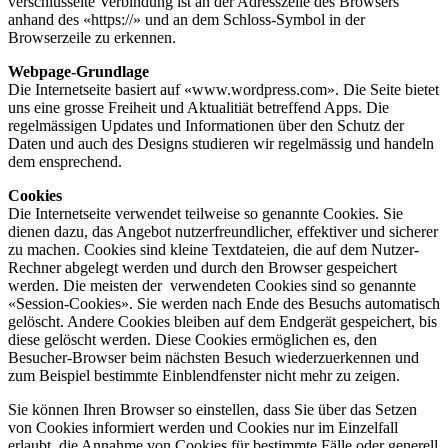
verschlüsselte Verbindung ist an der Adresszeile des Browsers
anhand des «https://» und an dem Schloss-Symbol in der
Browserzeile zu erkennen.
Webpage-Grundlage
Die Internetseite basiert auf «www.wordpress.com». Die Seite bietet
uns eine grosse Freiheit und Aktualitiät betreffend Apps. Die
regelmässigen Updates und Informationen über den Schutz der
Daten und auch des Designs studieren wir regelmässig und handeln
dem ensprechend.
Cookies
Die Internetseite verwendet teilweise so genannte Cookies. Sie
dienen dazu, das Angebot nutzerfreundlicher, effektiver und sicherer
zu machen. Cookies sind kleine Textdateien, die auf dem Nutzer-
Rechner abgelegt werden und durch den Browser gespeichert
werden. Die meisten der verwendeten Cookies sind so genannte
«Session-Cookies». Sie werden nach Ende des Besuchs automatisch
gelöscht. Andere Cookies bleiben auf dem Endgerät gespeichert, bis
diese gelöscht werden. Diese Cookies ermöglichen es, den
Besucher-Browser beim nächsten Besuch wiederzuerkennen und
zum Beispiel bestimmte Einblendfenster nicht mehr zu zeigen.
Sie können Ihren Browser so einstellen, dass Sie über das Setzen
von Cookies informiert werden und Cookies nur im Einzelfall
erlaubt, die Annahme von Cookies für bestimmte Fälle oder generell