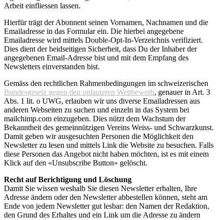
Arbeit einfliessen lassen.
Hierfür trägt der Abonnent seinen Vornamen, Nachnamen und die
Emailadresse in das Formular ein. Die hierbei angegebene
Emailadresse wird mittels Double-Opt-In-Verzeichnis verifiziert.
Dies dient der beidseitigen Sicherheit, dass Du der Inhaber der
angegebenen Email-Adresse bist und mit dem Empfang des
Newsletters einverstanden bist.
Gemäss den rechtlichen Rahmenbedingungen im schweizerischen
Bundesgesetz gegen den unlauteren Wettbewerb
, genauer in Art. 3
Abs. 1 lit. o UWG, erlauben wir uns diverse Emailadressen aus
anderen Webseiten zu suchen und einzeln in das System bei
mailchimp.com einzugeben. Dies nützt dem Wachstum der
Bekanntheit des gemeinnützigen Vereins Weiss- und Schwarzkunst.
Damit geben wir ausgesuchten Personen die Möglichkeit den
Newsletter zu lesen und mittels Link die Website zu besuchen. Falls
diese Personen das Angebot nicht haben möchten, ist es mit einem
Klick auf den «Unsubscribe Button» gelöscht.
Recht auf Berichtigung und Löschung
Damit Sie wissen weshalb Sie diesen Newsletter erhalten, Ihre
Adresse ändern oder den Newsletter abbestellen können, steht am
Ende von jedem Newsletter gut lesbar: den Namen der Redaktion,
den Grund des Erhaltes und ein Link um die Adresse zu ändern