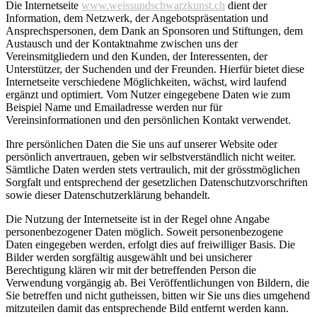
Die Internetseite
www.weissundschwarzkunst.ch
dient der
Information, dem Netzwerk, der Angebotspräsentation und
Ansprechspersonen, dem Dank an Sponsoren und Stiftungen, dem
Austausch und der Kontaktnahme zwischen uns der
Vereinsmitgliedern und den Kunden, der Interessenten, der
Unterstützer, der Suchenden und der Freunden. Hierfür bietet diese
Internetseite verschiedene Möglichkeiten, wächst, wird laufend
ergänzt und optimiert. Vom Nutzer eingegebene Daten wie zum
Beispiel Name und Emailadresse werden nur für
Vereinsinformationen und den persönlichen Kontakt verwendet.
Ihre persönlichen Daten die Sie uns auf unserer Website oder
persönlich anvertrauen, geben wir selbstverständlich nicht weiter.
Sämtliche Daten werden stets vertraulich, mit der grösstmöglichen
Sorgfalt und entsprechend der gesetzlichen Datenschutzvorschriften
sowie dieser Datenschutzerklärung behandelt.
Die Nutzung der Internetseite ist in der Regel ohne Angabe
personenbezogener Daten möglich. Soweit personenbezogene
Daten eingegeben werden, erfolgt dies auf freiwilliger Basis. Die
Bilder werden sorgfältig ausgewählt und bei unsicherer
Berechtigung klären wir mit der betreffenden Person die
Verwendung vorgängig ab. Bei Veröffentlichungen von Bildern, die
Sie betreffen und nicht gutheissen, bitten wir Sie uns dies umgehend
mitzuteilen damit das entsprechende Bild entfernt werden kann.