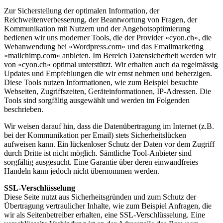
Zur Sicherstellung der optimalen Information, der
Reichweitenverbesserung, der Beantwortung von Fragen, der
Kommunikation mit Nutzern und der Angebotsoptimierung
bedienen wir uns moderner Tools, die der Provider «cyon.ch», die
Webanwendung bei «Wordpress.com» und das Emailmarketing
«mailchimp.com» anbieten. Im Bereich Datensicherheit werden wir
von «cyon.ch» optimal unterstützt. Wir erhalten auch da regelmässig
Updates und Empfehlungen die wir ernst nehmen und beherzigen.
Diese Tools nutzen Informationen, wie zum Beispiel besuchte
Webseiten, Zugriffszeiten, Geräteinformationen, IP-Adressen. Die
Tools sind sorgfältig ausgewählt und werden im Folgenden
beschrieben.
Wir weisen darauf hin, dass die Datenübertragung im Internet (z.B.
bei der Kommunikation per Email) stets Sicherheitslücken
aufweisen kann. Ein lückenloser Schutz der Daten vor dem Zugriff
durch Dritte ist nicht möglich. Sämtliche Tool-Anbieter sind
sorgfältig ausgesucht. Eine Garantie über deren einwandfreies
Handeln kann jedoch nicht übernommen werden.
SSL-Verschlüsselung
Diese Seite nutzt aus Sicherheitsgründen und zum Schutz der
Übertragung vertraulicher Inhalte, wie zum Beispiel Anfragen, die
wir als Seitenbetreiber erhalten, eine SSL-Verschlüsselung. Eine