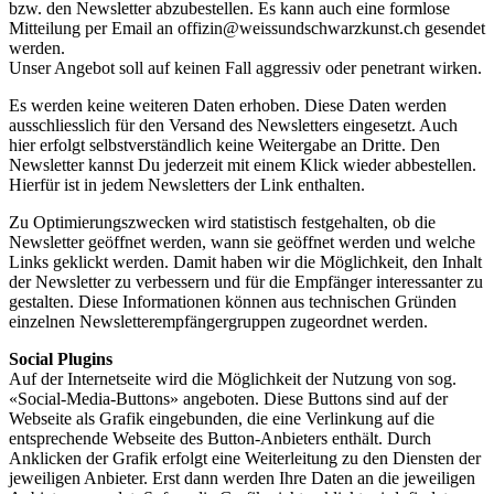
bzw. den Newsletter abzubestellen. Es kann auch eine formlose
Mitteilung per Email an offizin@weissundschwarzkunst.ch gesendet
werden.
Unser Angebot soll auf keinen Fall aggressiv oder penetrant wirken.
Es werden keine weiteren Daten erhoben. Diese Daten werden
ausschliesslich für den Versand des Newsletters eingesetzt. Auch
hier erfolgt selbstverständlich keine Weitergabe an Dritte. Den
Newsletter kannst Du jederzeit mit einem Klick wieder abbestellen.
Hierfür ist in jedem Newsletters der Link enthalten.
Zu Optimierungszwecken wird statistisch festgehalten, ob die
Newsletter geöffnet werden, wann sie geöffnet werden und welche
Links geklickt werden. Damit haben wir die Möglichkeit, den Inhalt
der Newsletter zu verbessern und für die Empfänger interessanter zu
gestalten. Diese Informationen können aus technischen Gründen
einzelnen Newsletterempfängergruppen zugeordnet werden.
Social Plugins
Auf der Internetseite wird die Möglichkeit der Nutzung von sog.
«Social-Media-Buttons» angeboten. Diese Buttons sind auf der
Webseite als Grafik eingebunden, die eine Verlinkung auf die
entsprechende Webseite des Button-Anbieters enthält. Durch
Anklicken der Grafik erfolgt eine Weiterleitung zu den Diensten der
jeweiligen Anbieter. Erst dann werden Ihre Daten an die jeweiligen