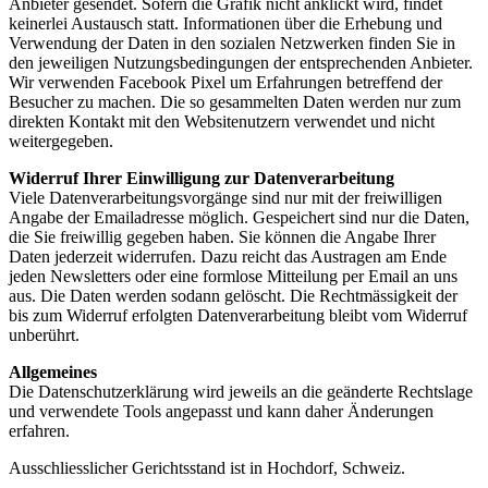
Anbieter gesendet. Sofern die Grafik nicht anklickt wird, findet
keinerlei Austausch statt. Informationen über die Erhebung und
Verwendung der Daten in den sozialen Netzwerken finden Sie in
den jeweiligen Nutzungsbedingungen der entsprechenden Anbieter.
Wir verwenden Facebook Pixel um Erfahrungen betreffend der
Besucher zu machen. Die so gesammelten Daten werden nur zum
direkten Kontakt mit den Websitenutzern verwendet und nicht
weitergegeben.
Widerruf Ihrer Einwilligung zur Datenverarbeitung
Viele Datenverarbeitungsvorgänge sind nur mit der freiwilligen
Angabe der Emailadresse möglich. Gespeichert sind nur die Daten,
die Sie freiwillig gegeben haben. Sie können die Angabe Ihrer
Daten jederzeit widerrufen. Dazu reicht das Austragen am Ende
jeden Newsletters oder eine formlose Mitteilung per Email an uns
aus. Die Daten werden sodann gelöscht. Die Rechtmässigkeit der
bis zum Widerruf erfolgten Datenverarbeitung bleibt vom Widerruf
unberührt.
Allgemeines
Die Datenschutzerklärung wird jeweils an die geänderte Rechtslage
und verwendete Tools angepasst und kann daher Änderungen
erfahren.
Ausschliesslicher Gerichtsstand ist in Hochdorf, Schweiz.