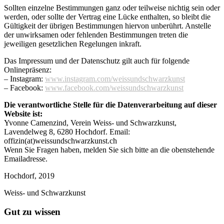
Sollten einzelne Bestimmungen ganz oder teilweise nichtig sein oder
werden, oder sollte der Vertrag eine Lücke enthalten, so bleibt die
Gültigkeit der übrigen Bestimmungen hiervon unberührt. Anstelle
der unwirksamen oder fehlenden Bestimmungen treten die
jeweiligen gesetzlichen Regelungen inkraft.
Das Impressum und der Datenschutz gilt auch für folgende
Onlinepräsenz:
– Instagram:
www.instagram.com/weissundschwarzkunst
– Facebook:
www.facebook.com/weissundschwarzkunst
Die verantwortliche Stelle für die Datenverarbeitung auf dieser
Website ist:
Yvonne Camenzind, Verein Weiss- und Schwarzkunst,
Lavendelweg 8, 6280 Hochdorf. Email:
offizin(at)weissundschwarzkunst.ch
Wenn Sie Fragen haben, melden Sie sich bitte an die obenstehende
Emailadresse.
Hochdorf, 2019
Weiss- und Schwarzkunst
Gut zu wissen