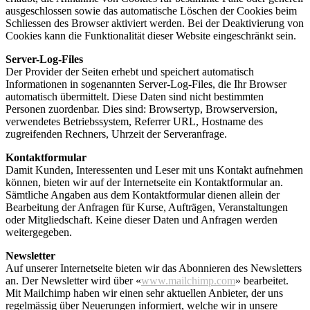
ausgeschlossen sowie das automatische Löschen der Cookies beim
Schliessen des Browser aktiviert werden. Bei der Deaktivierung von
Cookies kann die Funktionalität dieser Website eingeschränkt sein.
Server-Log-Files
Der Provider der Seiten erhebt und speichert automatisch
Informationen in sogenannten Server-Log-Files, die Ihr Browser
automatisch übermittelt. Diese Daten sind nicht bestimmten
Personen zuordenbar. Dies sind: Browsertyp, Browserversion,
verwendetes Betriebssystem, Referrer URL, Hostname des
zugreifenden Rechners, Uhrzeit der Serveranfrage.
Kontaktformular
Damit Kunden, Interessenten und Leser mit uns Kontakt aufnehmen
können, bieten wir auf der Internetseite ein Kontaktformular an.
Sämtliche Angaben aus dem Kontaktformular dienen allein der
Bearbeitung der Anfragen für Kurse, Aufträgen, Veranstaltungen
oder Mitgliedschaft. Keine dieser Daten und Anfragen werden
weitergegeben.
Newsletter
Auf unserer Internetseite bieten wir das Abonnieren des Newsletters
an. Der Newsletter wird über «
www.mailchimp.com
» bearbeitet.
Mit Mailchimp haben wir einen sehr aktuellen Anbieter, der uns
regelmässig über Neuerungen informiert, welche wir in unsere