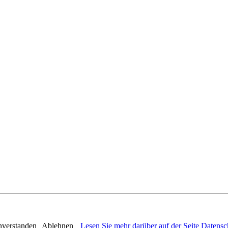
nverstanden
Ablehnen
Lesen Sie mehr darüber auf der Seite Datensc