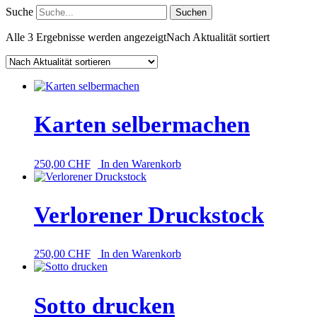
Suche
Alle 3 Ergebnisse werden angezeigt
Nach Aktualität sortiert
Karten selbermachen
250,00
CHF
In den Warenkorb
Verlorener Druckstock
250,00
CHF
In den Warenkorb
Sotto drucken