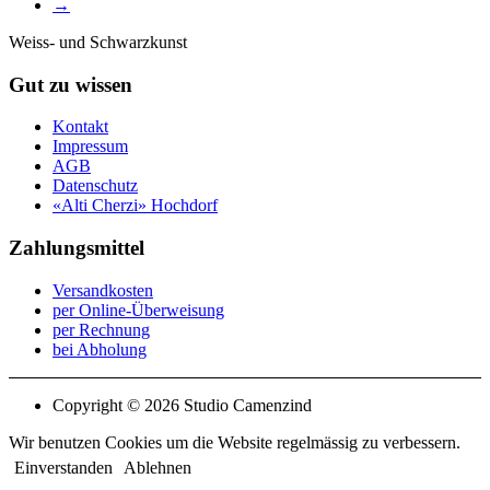
→
Weiss- und Schwarzkunst
Gut zu wissen
Kontakt
Impressum
AGB
Datenschutz
«Alti Cherzi» Hochdorf
Zahlungsmittel
Versandkosten
per Online-Überweisung
per Rechnung
bei Abholung
Copyright © 2026 Studio Camenzind
Wir benutzen Cookies um die Website regelmässig zu verbessern.
Einverstanden
Ablehnen