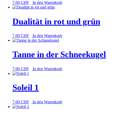
7,00
CHF
In den Warenkorb
Dualität in rot und grün
7,00
CHF
In den Warenkorb
Tanne in der Schneekugel
7,00
CHF
In den Warenkorb
Soleil 1
7,00
CHF
In den Warenkorb