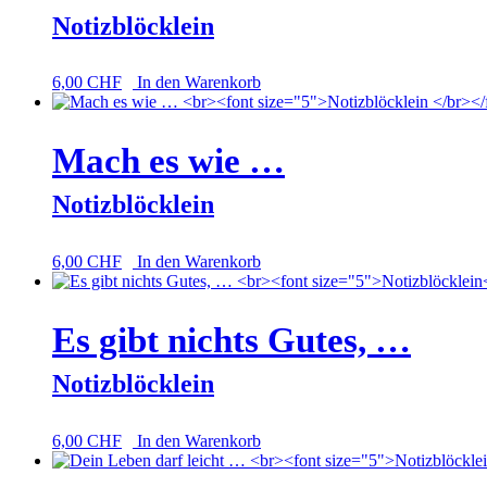
Notizblöcklein
6,00
CHF
In den Warenkorb
Mach es wie …
Notizblöcklein
6,00
CHF
In den Warenkorb
Es gibt nichts Gutes, …
Notizblöcklein
6,00
CHF
In den Warenkorb