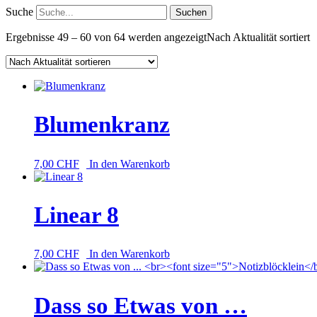
Suche
Ergebnisse 49 – 60 von 64 werden angezeigt
Nach Aktualität sortiert
Blumenkranz
7,00
CHF
In den Warenkorb
Linear 8
7,00
CHF
In den Warenkorb
Dass so Etwas von …