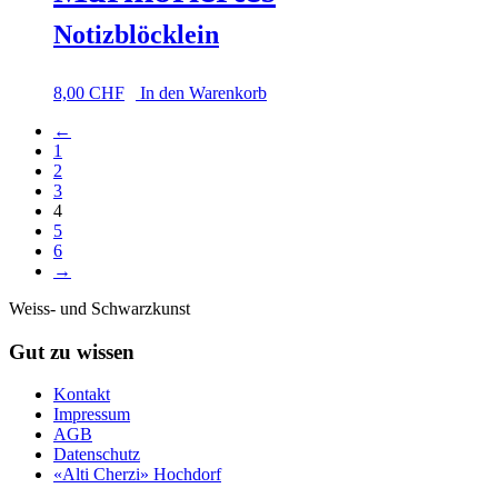
Notizblöcklein
8,00
CHF
In den Warenkorb
←
1
2
3
4
5
6
→
Weiss- und Schwarzkunst
Gut zu wissen
Kontakt
Impressum
AGB
Datenschutz
«Alti Cherzi» Hochdorf