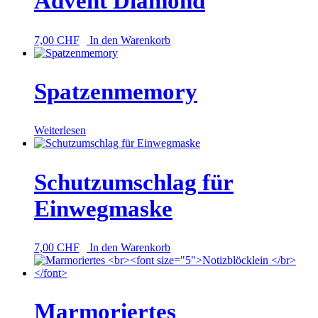
Advent Diamond
7,00
CHF
In den Warenkorb
Spatzenmemory
Weiterlesen
Schutzumschlag für
Einwegmaske
7,00
CHF
In den Warenkorb
Marmoriertes